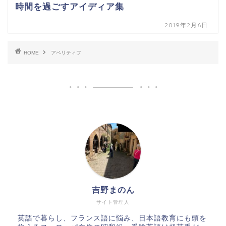
時間を過ごすアイディア集
2019年2月6日
HOME
アペリティフ
吉野まのん
サイト管理人
英語で暮らし、フランス語に悩み、日本語教育にも頭を