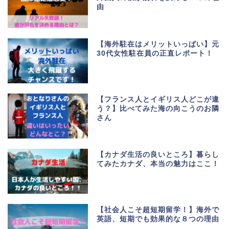
由
【海外駐在はメリットいっぱい】元
30代女性駐在員の正直レポート！
【フランス人とイギリス人どこが違
う？】比べてみた海の向こうのお隣
さん
【カナダ生活の良いところ】暮らし
てみたカナダ、本当の魅力はここ！
【社会人こそ超短期留学！】海外で
英語、短期でも効果的な８つの理由