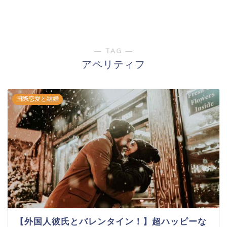
― TAG ―
アペリティフ
国際恋愛と結婚
【外国人彼氏とバレンタイン！】超ハッピーな