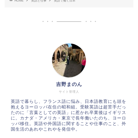
HOME
英語と仕事
英語で働く日本
吉野まのん
サイト管理人
英語で暮らし、フランス語に悩み、日本語教育にも頭を
抱えるヨーロッパ在住の昭和組。受験英語は超苦手だっ
たのに「言葉としての英語」に惹かれ卒業後はイギリス
に。カナダ・アメリカ・東京で長年働いたのち、ヨーロ
ッパ移住。英語や外国語に関することや仕事のこと、外
国生活のあれやこれやを発信中。