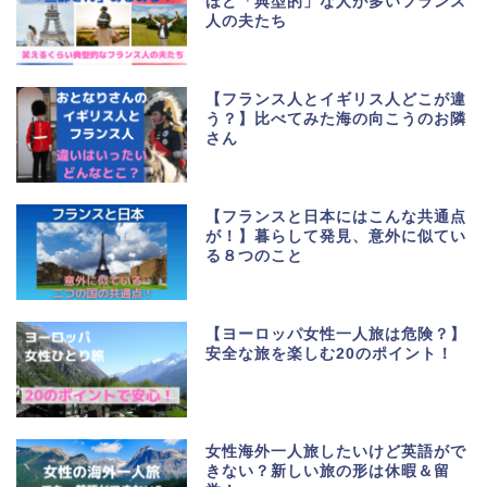
ほど「典型的」な人が多いフランス
人の夫たち
【フランス人とイギリス人どこが違
う？】比べてみた海の向こうのお隣
さん
【フランスと日本にはこんな共通点
が！】暮らして発見、意外に似てい
る８つのこと
【ヨーロッパ女性一人旅は危険？】
安全な旅を楽しむ20のポイント！
女性海外一人旅したいけど英語がで
きない？新しい旅の形は休暇＆留