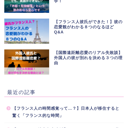
学！
【フランス人彼氏ができた！】彼の
恋愛観がわかる８つのなるほど
Q&A
【国際遠距離恋愛のリアル失敗談】
外国人の彼が別れを決める３つの理
由
最近の記事
【フランス人の時間感覚って…？】日本人が移住すると
驚く「フランス的な時間」