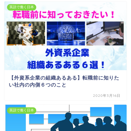
英語で働く日本
【外資系企業の組織あるある】転職前に知りた
い社内の内側６つのこと
2020年3月16日
英語で働く日本