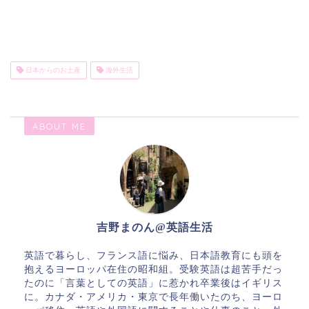
日本からのお土産
海外生活
ABOUT ME
吉野まのん@英語生活
英語で暮らし、フランス語に悩み、日本語教育にも頭を
抱えるヨーロッパ在住の昭和組。受験英語は超苦手だっ
たのに「言葉としての英語」に惹かれ卒業後はイギリス
に。カナダ・アメリカ・東京で長年働いたのち、ヨーロ