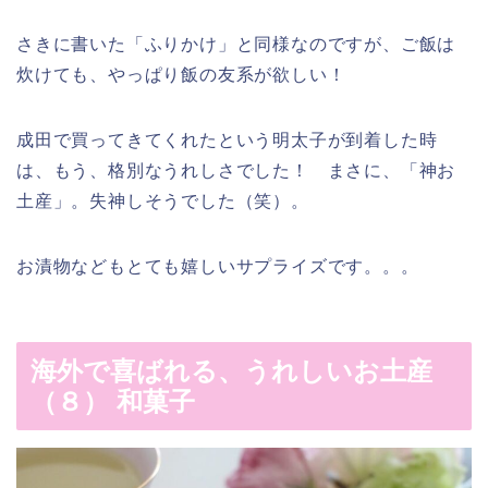
さきに書いた「ふりかけ」と同様なのですが、ご飯は
炊けても、やっぱり飯の友系が欲しい！
成田で買ってきてくれたという明太子が到着した時
は、もう、格別なうれしさでした！ まさに、「神お
土産」。失神しそうでした（笑）。
お漬物などもとても嬉しいサプライズです。。。
海外で喜ばれる、うれしいお土産
（８） 和菓子