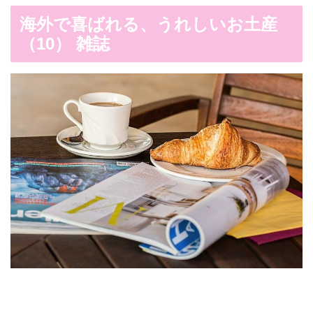
海外で喜ばれる、うれしいお土産
（10） 雑誌