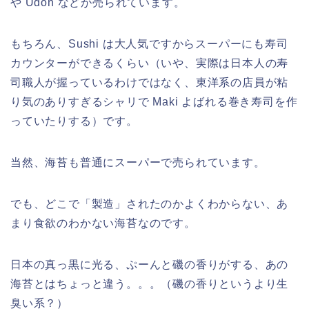
や Udon などが売られています。
もちろん、Sushi は大人気ですからスーパーにも寿司
カウンターができるくらい（いや、実際は日本人の寿
司職人が握っているわけではなく、東洋系の店員が粘
り気のありすぎるシャリで Maki よばれる巻き寿司を作
っていたりする）です。
当然、海苔も普通にスーパーで売られています。
でも、どこで「製造」されたのかよくわからない、あ
まり食欲のわかない海苔なのです。
日本の真っ黒に光る、ぷーんと磯の香りがする、あの
海苔とはちょっと違う。。。（磯の香りというより生
臭い系？）