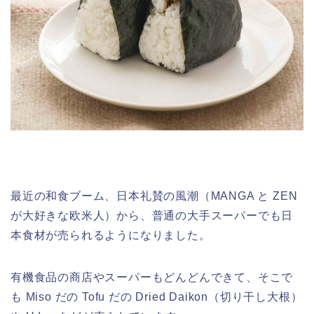
最近の和食ブーム、日本礼賛の風潮（MANGA と ZEN
が大好きな欧米人）から、普通の大手スーパーでも日
本食材が売られるようになりました。
有機食品の商店やスーパーもどんどんできて、そこで
も Miso だの Tofu だの Dried Daikon（切り干し大根）