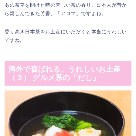
あの茶箱を開けた時の芳しい茶の香り、日本人が昔か
ら親しんできた芳香、「アロマ」ですよね。
香り高き日本茶をお土産にいただくと本当にうれしい
ですね。
海外で喜ばれる、うれしいお土産
（３） グルメ系の「だし」