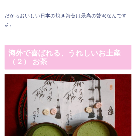
だからおいしい日本の焼き海苔は最高の贅沢なんです
よ。
海外で喜ばれる、うれしいお土産
（２） お茶