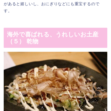
があると嬉しいし、おにぎりなどにも重宝するので
す。
海外で喜ばれる、うれしいお土産
（５） 乾物