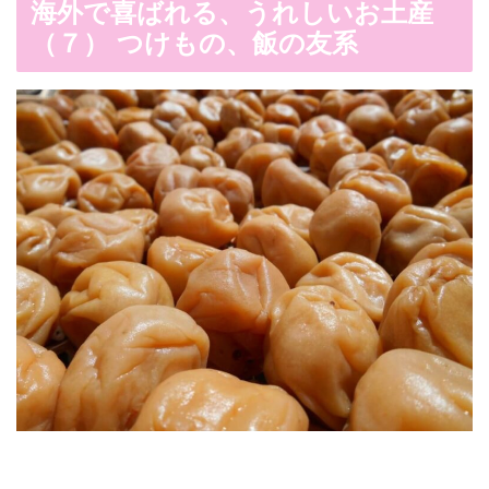
海外で喜ばれる、うれしいお土産
（７） つけもの、飯の友系