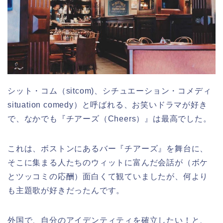
シット・コム（sitcom)、シチュエーション・コメディ
situation comedy）と呼ばれる、お笑いドラマが好き
で、なかでも『チアーズ（Cheers）』は最高でした。
これは、ボストンにあるバー『チアーズ』を舞台に、
そこに集まる人たちのウィットに富んだ会話が（ボケ
とツッコミの応酬）面白くて観ていましたが、何より
も主題歌が好きだったんです。
外国で、自分のアイデンティティを確立したい！と、