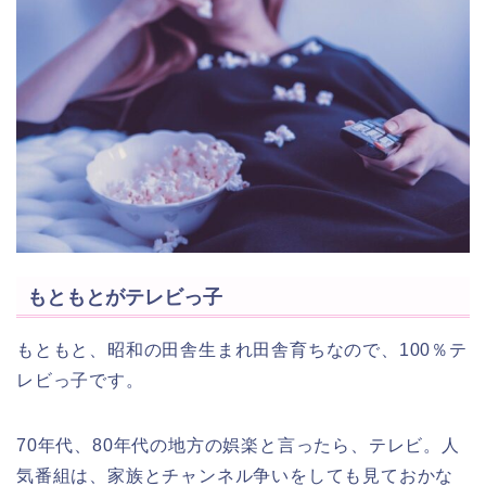
もともとがテレビっ子
もともと、昭和の田舎生まれ田舎育ちなので、100％テ
レビっ子です。
70年代、80年代の地方の娯楽と言ったら、テレビ。人
気番組は、家族とチャンネル争いをしても見ておかな