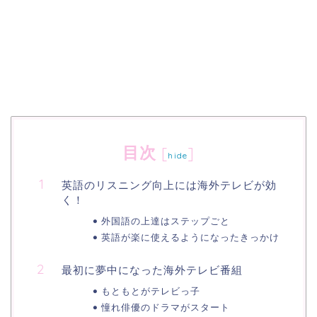
目次
[
]
hide
英語のリスニング向上には海外テレビが効
く！
外国語の上達はステップごと
英語が楽に使えるようになったきっかけ
最初に夢中になった海外テレビ番組
もともとがテレビっ子
憧れ俳優のドラマがスタート