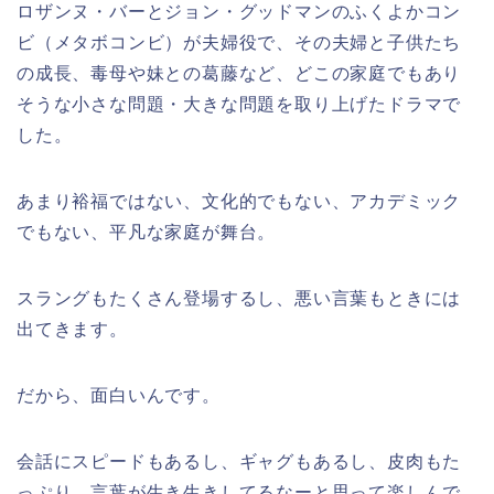
ロザンヌ・バーとジョン・グッドマンのふくよかコン
ビ（メタボコンビ）が夫婦役で、その夫婦と子供たち
の成長、毒母や妹との葛藤など、どこの家庭でもあり
そうな小さな問題・大きな問題を取り上げたドラマで
した。
あまり裕福ではない、文化的でもない、アカデミック
でもない、平凡な家庭が舞台。
スラングもたくさん登場するし、悪い言葉もときには
出てきます。
だから、面白いんです。
会話にスピードもあるし、ギャグもあるし、皮肉もた
っぷり。言葉が生き生きしてるなーと思って楽しんで