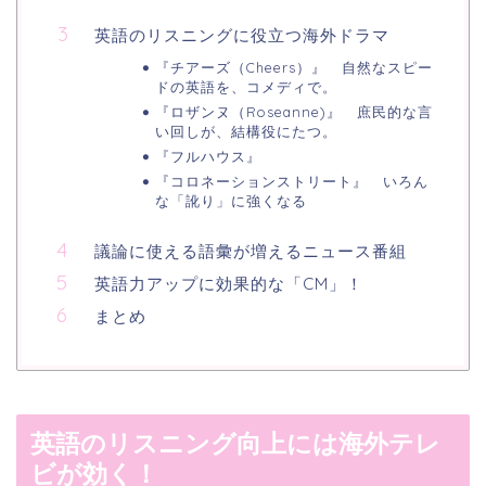
英語のリスニングに役立つ海外ドラマ
『チアーズ（Cheers）』 自然なスピー
ドの英語を、コメディで。
『ロザンヌ（Roseanne)』 庶民的な言
い回しが、結構役にたつ。
『フルハウス』
『コロネーションストリート』 いろん
な「訛り」に強くなる
議論に使える語彙が増えるニュース番組
英語力アップに効果的な「CM」！
まとめ
英語のリスニング向上には海外テレ
ビが効く！