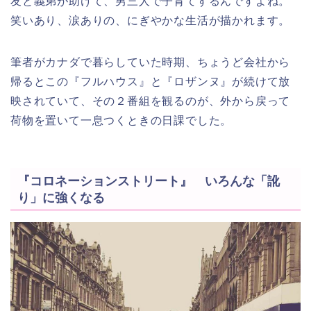
友と義弟が助けて、男三人で子育てするんですよね。
笑いあり、涙ありの、にぎやかな生活が描かれます。
筆者がカナダで暮らしていた時期、ちょうど会社から
帰るとこの『フルハウス』と『ロザンヌ』が続けて放
映されていて、その２番組を観るのが、外から戻って
荷物を置いて一息つくときの日課でした。
『コロネーションストリート』 いろんな「訛
り」に強くなる