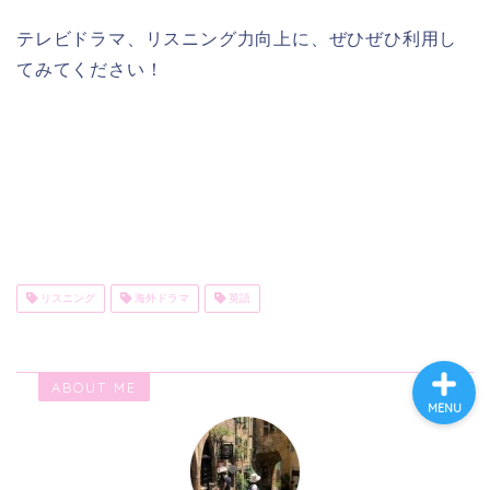
テレビドラマ、リスニング力向上に、ぜひぜひ利用し
てみてください！
ホーム
プロフィール
海外生活
英語と海外旅行
リスニング
海外ドラマ
英語
ABOUT ME
MENU