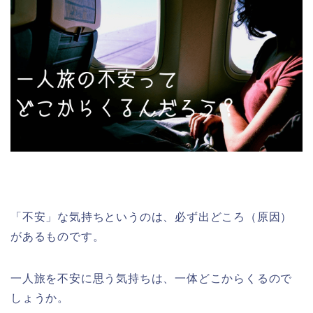
「不安」な気持ちというのは、必ず出どころ（原因）
があるものです。
一人旅を不安に思う気持ちは、一体どこからくるので
しょうか。