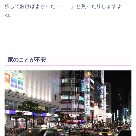
強しておけばよかったーーー」と焦ったりしますよ
ね。
家のことが不安