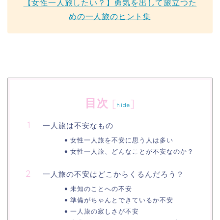
【女性一人旅したい？】勇気を出して旅立つた
めの一人旅のヒント集
目次
[
]
hide
一人旅は不安なもの
女性一人旅を不安に思う人は多い
女性一人旅、どんなことが不安なのか？
一人旅の不安はどこからくるんだろう？
未知のことへの不安
準備がちゃんとできているか不安
一人旅の寂しさが不安