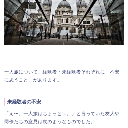
一人旅について、経験者・未経験者それぞれに「不安
に思うこと」があります。
未経験者の不安
「え〜、一人旅はちょっと…。」と言っていた友人や
同僚たちの意見は次のようなものでした。