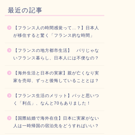
最近の記事
【フランス人の時間感覚って…？】日本人
が移住すると驚く「フランス的な時間」
【フランスの地方都市生活】 パリじゃな
いフランス暮らし、日本人には不便なの？
【海外生活と日本の実家】親が亡くなり実
家を売却、ずっと後悔していることとは？
【フランス生活のメリット】パッと思いつ
く「利点」、なんと70もありました！
【国際結婚で海外在住】日本に実家がない
人は一時帰国の宿泊先をどうすればいい？