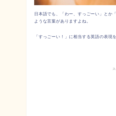
日本語でも、「わー、すっごーい」とか
ような言葉がありますよね。
「すっごーい！」に相当する英語の表現
ス