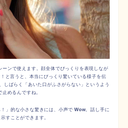
シーンで使えます。顔全体でびっくりを表現しなが
！と言うと、本当にびっくり驚いている様子を伝
、しばらく「あいた口がふさがらない」というよう
ろで止めるんですね。
あ！」的な小さな驚きには、小声で
Wow
。話し手に
を示すことができます。