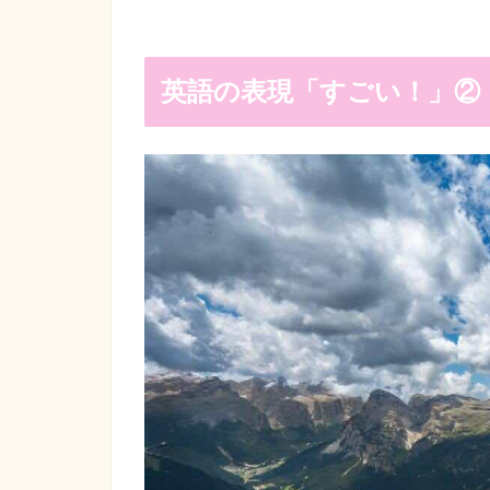
英語の表現「すごい！」② : G