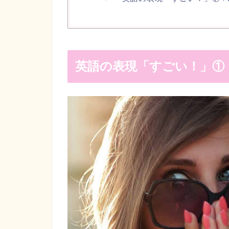
英語の表現「すごい！」① :