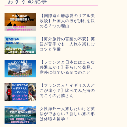
おすすめ記事
【国際遠距離恋愛のリアル失
敗談】外国人の彼が別れを決
める３つの理由
【海外旅行の言葉の不安】英
語が苦手でも一人旅を楽しむ
コツと準備！
【フランスと日本にはこんな
共通点が！】暮らして発見、
意外に似ている８つのこと
【フランス人とイギリス人ど
こが違う？】比べてみた海の
向こうのお隣さん
女性海外一人旅したいけど英
語ができない？新しい旅の形
は休暇＆留学！