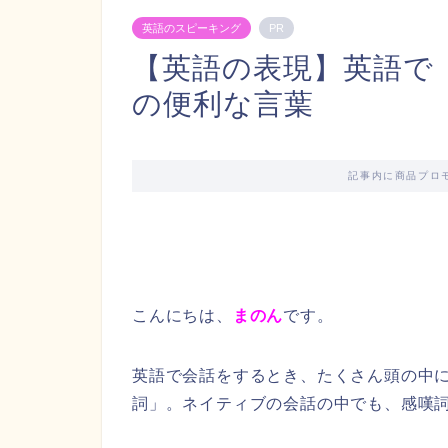
英語のスピーキング
PR
【英語の表現】英語で
の便利な言葉
記事内に商品プロ
こんにちは、
まのん
です。
英語で会話をするとき、たくさん頭の中
詞」。ネイティブの会話の中でも、感嘆