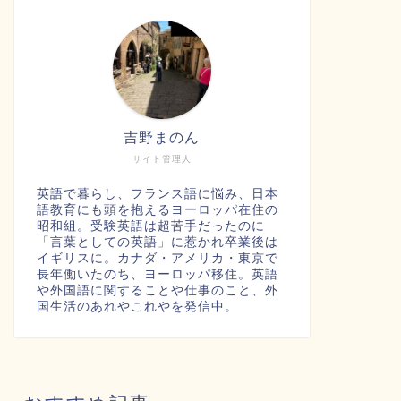
吉野まのん
サイト管理人
英語で暮らし、フランス語に悩み、日本
語教育にも頭を抱えるヨーロッパ在住の
昭和組。受験英語は超苦手だったのに
「言葉としての英語」に惹かれ卒業後は
イギリスに。カナダ・アメリカ・東京で
長年働いたのち、ヨーロッパ移住。英語
や外国語に関することや仕事のこと、外
国生活のあれやこれやを発信中。