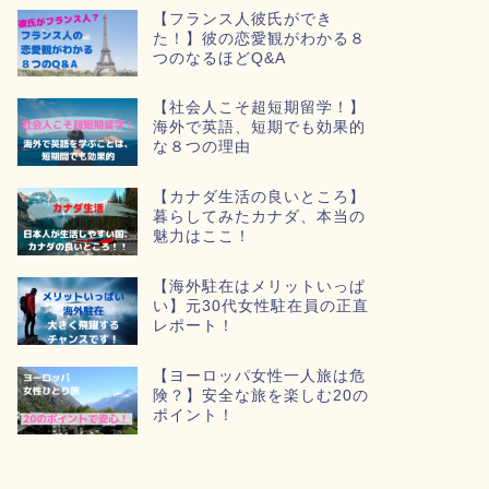
【フランス人彼氏ができ
た！】彼の恋愛観がわかる８
つのなるほどQ&A
【社会人こそ超短期留学！】
海外で英語、短期でも効果的
な８つの理由
【カナダ生活の良いところ】
暮らしてみたカナダ、本当の
魅力はここ！
【海外駐在はメリットいっぱ
い】元30代女性駐在員の正直
レポート！
【ヨーロッパ女性一人旅は危
険？】安全な旅を楽しむ20の
ポイント！