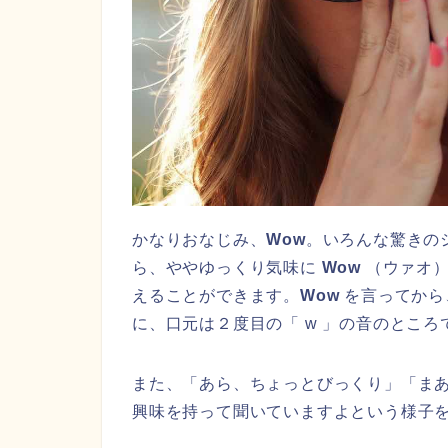
かなりおなじみ、
Wow
。いろんな驚きの
ら、ややゆっくり気味に
Wow
（ウァオ）
えることができます。
Wow
を言ってから
に、口元は２度目の「 w 」の音のとこ
また、「あら、ちょっとびっくり」「ま
興味を持って聞いていますよという様子