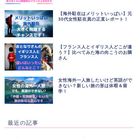
【海外駐在はメリットいっぱい】元
30代女性駐在員の正直レポート！
【フランス人とイギリス人どこが違
う？】比べてみた海の向こうのお隣
さん
女性海外一人旅したいけど英語がで
きない？新しい旅の形は休暇＆留
学！
最近の記事