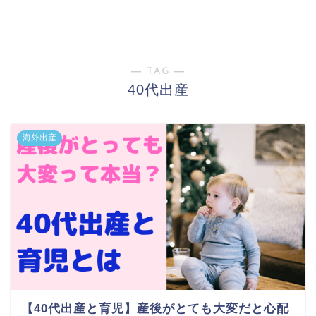
― TAG ―
40代出産
海外出産
【40代出産と育児】産後がとても大変だと心配