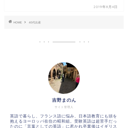
2019年8月4日
HOME
40代出産
吉野まのん
サイト管理人
英語で暮らし、フランス語に悩み、日本語教育にも頭を
抱えるヨーロッパ在住の昭和組。受験英語は超苦手だっ
たのに「言葉としての英語」に惹かれ卒業後はイギリス