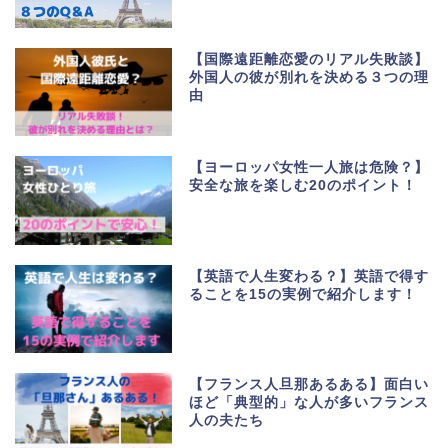
【国際遠距離恋愛のリアル失敗談】
外国人の彼が別れを決める３つの理
由
【ヨーロッパ女性一人旅は危険？】
安全な旅を楽しむ20のポイント！
【英語で人生変わる？】英語で得す
ることを15の実例で紹介します！
【フランス人旦那あるある】面白い
ほど「典型的」な人が多いフランス
人の夫たち