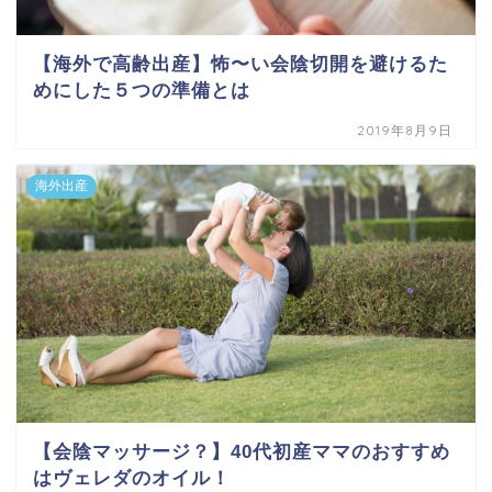
【海外で高齢出産】怖〜い会陰切開を避けるた
めにした５つの準備とは
2019年8月9日
海外出産
【会陰マッサージ？】40代初産ママのおすすめ
はヴェレダのオイル！