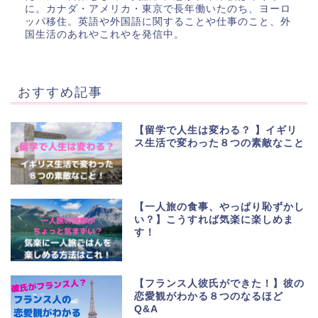
に。カナダ・アメリカ・東京で長年働いたのち、ヨーロ
ッパ移住。英語や外国語に関することや仕事のこと、外
国生活のあれやこれやを発信中。
おすすめ記事
【留学で人生は変わる？ 】イギリ
ス生活で変わった８つの素敵なこと
【一人旅の食事、やっぱり恥ずかし
い？】こうすれば気楽に楽しめま
す！
【フランス人彼氏ができた！】彼の
恋愛観がわかる８つのなるほど
Q&A