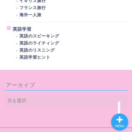
イギリス旅行
フランス旅行
海外一人旅
英語学習
英語のスピーキング
ホーム
英語のライティング
英語のリスニング
プロフィール
英語学習ヒント
海外生活
アーカイブ
英語と海外旅行
ア
ー
カ
イ
ブ
MENU