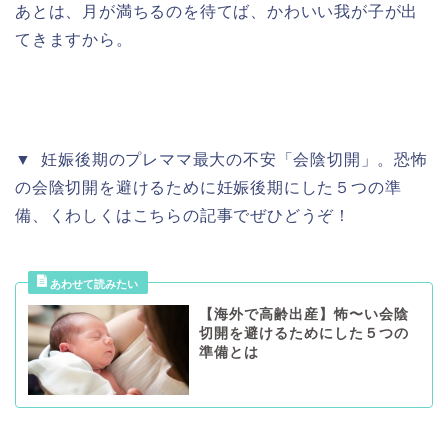
あとは、月が満ちるのを待てば、かわいい我が子が出
てきますから。
▼ 妊娠後期のプレママ最大の不安「会陰切開」。恐怖
の会陰切開を避けるために妊娠後期にした５つの準
備、くわしくはこちらの記事でぜひどうぞ！
【海外で高齢出産】怖〜い会陰
切開を避けるためにした５つの
準備とは