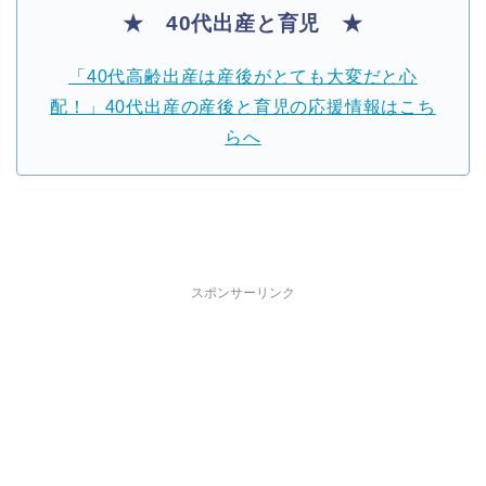
★ 40代出産と育児 ★
「40代高齢出産は産後がとても大変だと心
配！」40代出産の産後と育児の応援情報はこち
らへ
スポンサーリンク