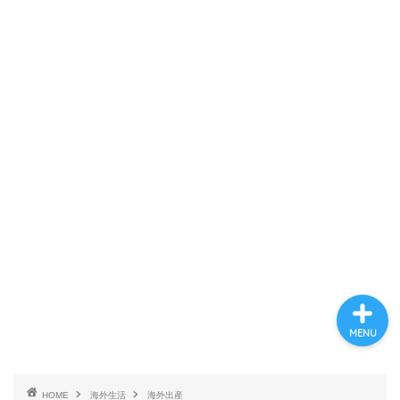
ホーム
プロフィール
海外生活
英語と海外旅行
MENU
HOME
海外生活
海外出産