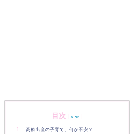
目次
[
]
hide
高齢出産の子育て、何が不安？