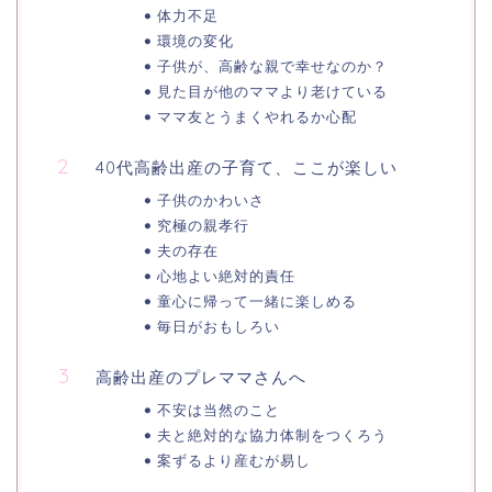
体力不足
環境の変化
子供が、高齢な親で幸せなのか？
見た目が他のママより老けている
ママ友とうまくやれるか心配
40代高齢出産の子育て、ここが楽しい
子供のかわいさ
究極の親孝行
夫の存在
心地よい絶対的責任
童心に帰って一緒に楽しめる
毎日がおもしろい
高齢出産のプレママさんへ
不安は当然のこと
夫と絶対的な協力体制をつくろう
案ずるより産むが易し