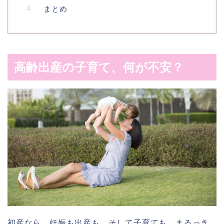
まとめ
高齢出産の子育て、何が不安？
初産なら、妊娠も出産も、そして子育ても、まるっき