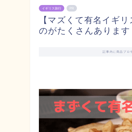
イギリス旅行
PR
【マズくて有名イギリ
のがたくさんあります
記事内に商品プロ