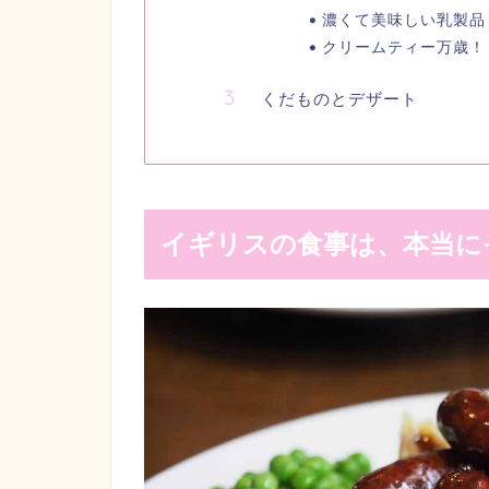
濃くて美味しい乳製品
クリームティー万歳！
くだものとデザート
イギリスの食事は、本当に