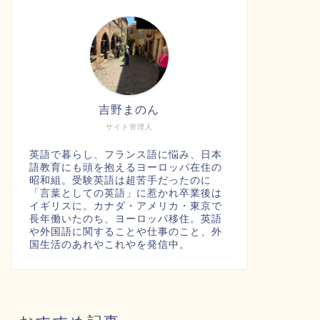
吉野まのん
サイト管理人
英語で暮らし、フランス語に悩み、日本
語教育にも頭を抱えるヨーロッパ在住の
昭和組。受験英語は超苦手だったのに
「言葉としての英語」に惹かれ卒業後は
イギリスに。カナダ・アメリカ・東京で
長年働いたのち、ヨーロッパ移住。英語
や外国語に関することや仕事のこと、外
国生活のあれやこれやを発信中。