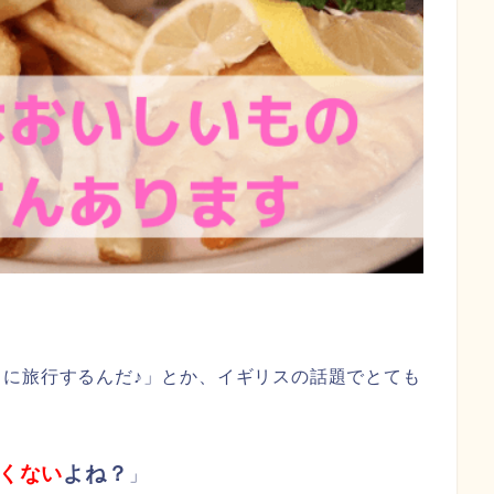
に旅行するんだ♪」とか、イギリスの話題でとても
くない
よね？
」