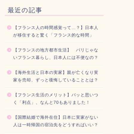
最近の記事
【フランス人の時間感覚って…？】日本人
が移住すると驚く「フランス的な時間」
【フランスの地方都市生活】 パリじゃな
いフランス暮らし、日本人には不便なの？
【海外生活と日本の実家】親が亡くなり実
家を売却、ずっと後悔していることとは？
【フランス生活のメリット】パッと思いつ
く「利点」、なんと70もありました！
【国際結婚で海外在住】日本に実家がない
人は一時帰国の宿泊先をどうすればいい？