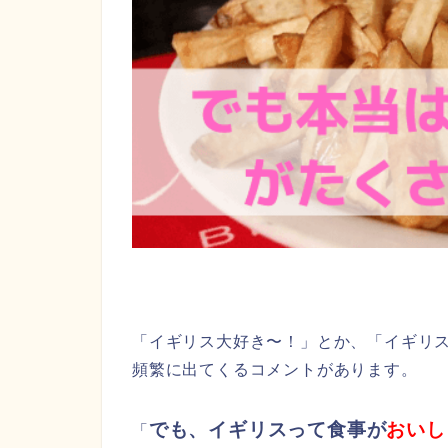
「イギリス大好き〜！」とか、「イギリス
頻繁に出てくるコメントがあります。
でも、イギリスって食事が
おいし
「