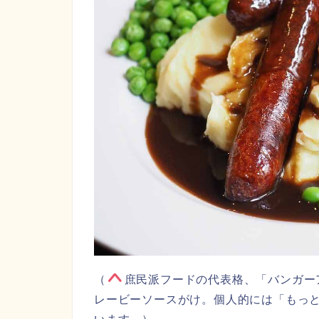
（
庶民派フードの代表格、「バンガー
レービーソースがけ。個人的には「もっ