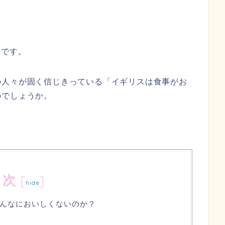
）
です。
の人々が固く信じきっている「イギリスは食事がお
のでしょうか。
目次
[
]
hide
んなにおいしくないのか？