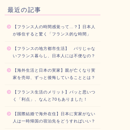
最近の記事
【フランス人の時間感覚って…？】日本人
が移住すると驚く「フランス的な時間」
【フランスの地方都市生活】 パリじゃな
いフランス暮らし、日本人には不便なの？
【海外生活と日本の実家】親が亡くなり実
家を売却、ずっと後悔していることとは？
【フランス生活のメリット】パッと思いつ
く「利点」、なんと70もありました！
【国際結婚で海外在住】日本に実家がない
人は一時帰国の宿泊先をどうすればいい？