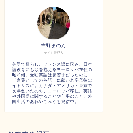
吉野まのん
サイト管理人
英語で暮らし、フランス語に悩み、日本
語教育にも頭を抱えるヨーロッパ在住の
昭和組。受験英語は超苦手だったのに
「言葉としての英語」に惹かれ卒業後は
イギリスに。カナダ・アメリカ・東京で
長年働いたのち、ヨーロッパ移住。英語
や外国語に関することや仕事のこと、外
国生活のあれやこれやを発信中。