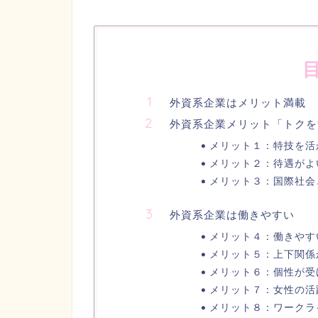
外資系企業はメリット満載
外資系企業メリット「トクを
メリット１：特技を活
メリット２：待遇がよ
メリット３：国際社会
外資系企業は働きやすい
メリット４：働きやす
メリット５：上下関係
メリット６：個性が受
メリット７：女性の活
メリット８：ワークラ