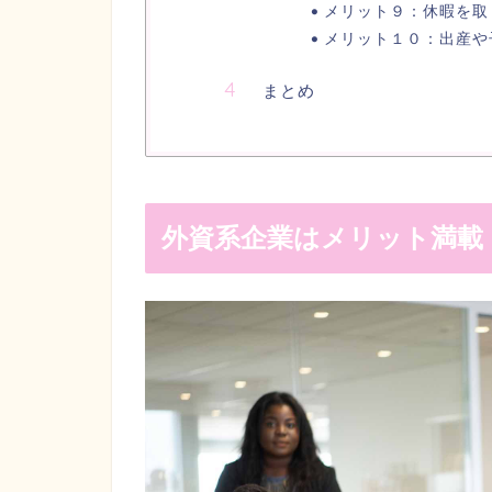
メリット９：休暇を取
メリット１０：出産や
まとめ
外資系企業はメリット満載