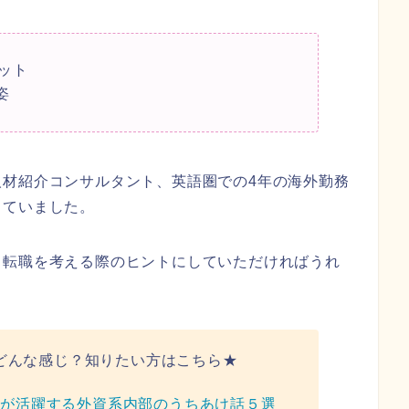
ット
姿
人材紹介コンサルタント、英語圏での4年の海外勤務
していました。
、転職を考える際のヒントにしていただければうれ
どんな感じ？知りたい方はこちら★
性が活躍する外資系内部のうちあけ話５選