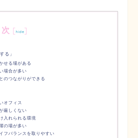
目次
[
]
hide
する」
かせる場がある
い場合が多い
とのつながりができる
いオフィス
が厳しくない
け入れられる環境
躍の場が多い
イフバランスを取りやすい