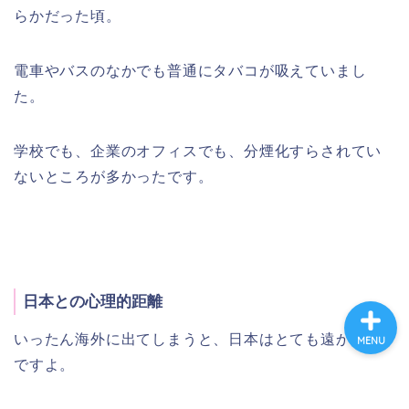
らかだった頃。
ホーム
電車やバスのなかでも普通にタバコが吸えていまし
た。
プロフィール
学校でも、企業のオフィスでも、分煙化すらされてい
海外生活
ないところが多かったです。
英語と海外旅行
日本との心理的距離
いったん海外に出てしまうと、日本はとても遠かった
MENU
ですよ。