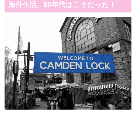
海外生活、80年代はこうだった！