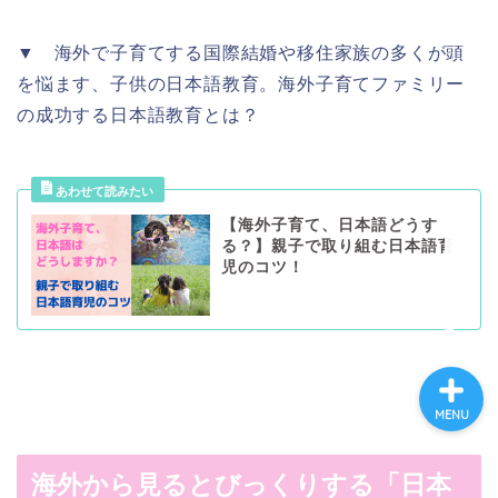
▼ 海外で子育てする国際結婚や移住家族の多くが頭
ホーム
を悩ます、子供の日本語教育。海外子育てファミリー
の成功する日本語教育とは？
プロフィール
海外生活
【海外子育て、日本語どうす
る？】親子で取り組む日本語育
英語と海外旅行
児のコツ！
MENU
海外から見るとびっくりする「日本