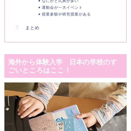
なにかと式典が多い
運動会が一大イベント
授業参観や研究授業がある
まとめ
海外から体験入学 日本の学校のす
ごいところはここ！