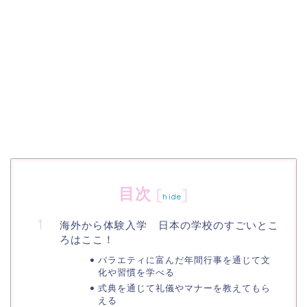
目次
[
]
hide
海外から体験入学 日本の学校のすごいとこ
ろはここ！
バラエティに富んだ年間行事を通じて文
化や習慣を学べる
式典を通じて礼儀やマナーを教えてもら
える