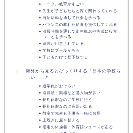
トータル教育がすごい
先生が子どもたちと深く関わってくれる
自治活動を通じて社会を学べる
バランスの取れた給食を提供してくれる
清掃時間を通して衛生観念や実践に役立
つことを学べる
遊具が用意されている
学校にプールがある
子どもだけで登下校する
海外から見るとびっくりする「日本の学校ら
しい」こと
通学鞄がおそろい
道具類・楽器など購入物が多い
長期休暇なのに学校に行く
長期休暇なのに宿題が出る
教室で先生も子供も一緒にお昼
上履きに履き替える
指定の体操着・体育館シューズがある