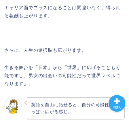
キャリア面でプラスになることは間違いなく、得られ
る報酬も上がります。
ホーム
プロフィール
さらに、人生の選択肢も広がります。
海外生活
生きる舞台を「日本」から「世界」に広げることも可
英語と海外旅行
能ですし、男女の出会いの可能性だって世界レベルに
なりますよ。
英語を自由に話せると、自分の可能性がい
MENU
っぱい広がる感じ。