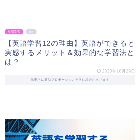
英語学習
PR
【英語学習12の理由】英語ができると
実感するメリット＆効果的な学習法と
は？
2023年10月29日
記事内に商品プロモーションを含む場合があります