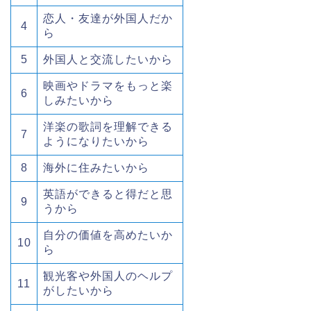
恋人・友達が外国人だか
4
ら
5
外国人と交流したいから
映画やドラマをもっと楽
6
しみたいから
洋楽の歌詞を理解できる
7
ようになりたいから
8
海外に住みたいから
英語ができると得だと思
9
うから
自分の価値を高めたいか
10
ら
観光客や外国人のヘルプ
11
がしたいから