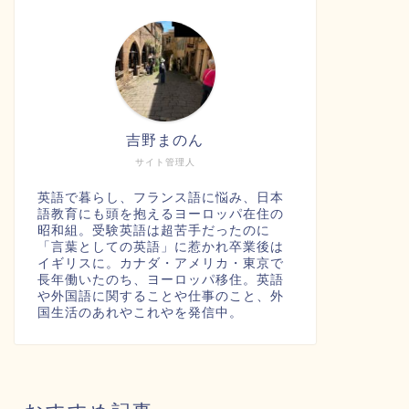
吉野まのん
サイト管理人
英語で暮らし、フランス語に悩み、日本
語教育にも頭を抱えるヨーロッパ在住の
昭和組。受験英語は超苦手だったのに
「言葉としての英語」に惹かれ卒業後は
イギリスに。カナダ・アメリカ・東京で
長年働いたのち、ヨーロッパ移住。英語
や外国語に関することや仕事のこと、外
国生活のあれやこれやを発信中。