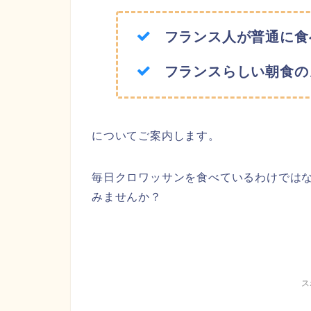
フランス人が普通に食
フランスらしい朝食の
についてご案内します。
毎日クロワッサンを食べているわけでは
みませんか？
ス