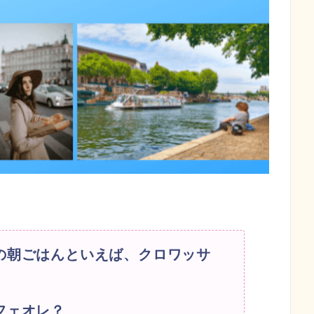
の朝ごはんといえば、クロワッサ
フェオレ？