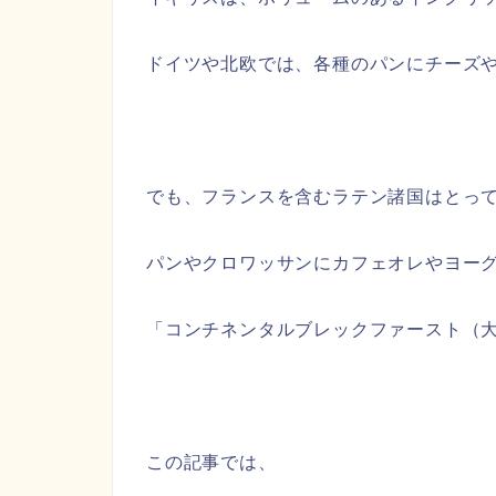
ドイツや北欧では、各種のパンにチーズ
でも、フランスを含むラテン諸国はとっ
パンやクロワッサンにカフェオレやヨー
「コンチネンタルブレックファースト（
この記事では、