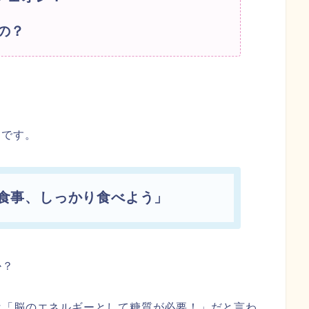
の？
）です。
食事、しっかり食べよう」
か？
は「脳のエネルギーとして糖質が必要！」だと言わ