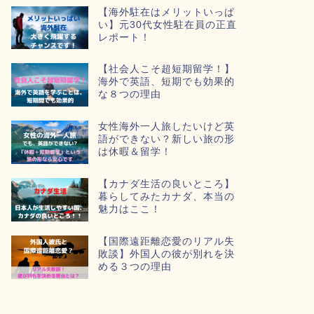
【海外駐在はメリットいっぱ
い】元30代女性駐在員の正直
レポート！
【社会人こそ超短期留学！】
海外で英語、短期でも効果的
な８つの理由
女性海外一人旅したいけど英
語ができない？新しい旅の形
は休暇＆留学！
【カナダ生活の良いところ】
暮らしてみたカナダ、本当の
魅力はここ！
【国際遠距離恋愛のリアル失
敗談】外国人の彼が別れを決
める３つの理由