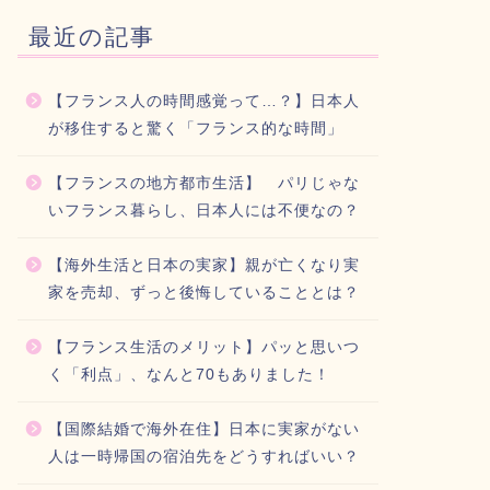
最近の記事
【フランス人の時間感覚って…？】日本人
が移住すると驚く「フランス的な時間」
【フランスの地方都市生活】 パリじゃな
いフランス暮らし、日本人には不便なの？
【海外生活と日本の実家】親が亡くなり実
家を売却、ずっと後悔していることとは？
【フランス生活のメリット】パッと思いつ
く「利点」、なんと70もありました！
【国際結婚で海外在住】日本に実家がない
人は一時帰国の宿泊先をどうすればいい？