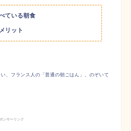
べている朝食
メリット
ない、フランス人の「普通の朝ごはん」、のぞいて
ポンサーリンク