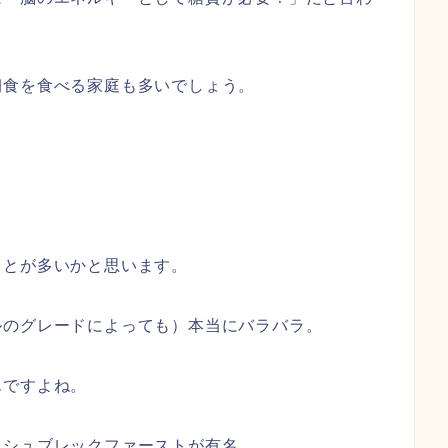
朝食を食べる家庭も多いでしょう。
ことが多いかと思います。
ルのグレードによっても）本当にバラバラ。
んですよね。
ッシュブレックファーストが有名。