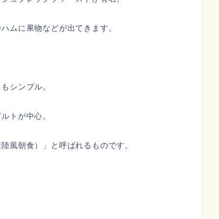
やハムに果物などが出てきます。
てもシンプル。
グルトが中心。
大陸風朝食）」と呼ばれるものです。