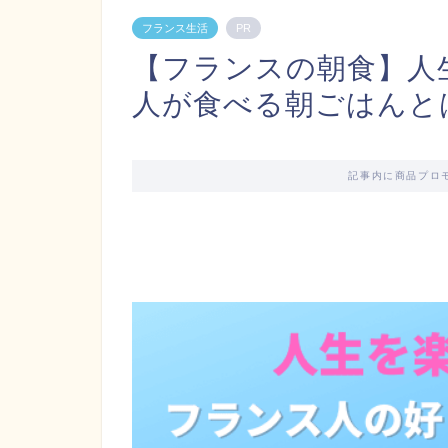
フランス生活
PR
【フランスの朝食】人
人が食べる朝ごはんと
記事内に商品プロ