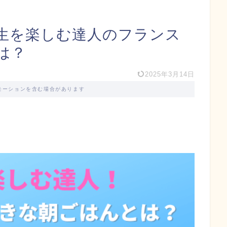
生を楽しむ達人のフランス
は？
2025年3月14日
モーションを含む場合があります