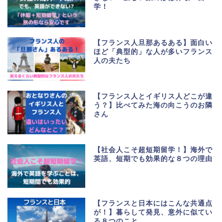
学！
【フランス人旦那あるある】面白い
ほど「典型的」な人が多いフランス
人の夫たち
【フランス人とイギリス人どこが違
う？】比べてみた海の向こうのお隣
さん
【社会人こそ超短期留学！】海外で
英語、短期でも効果的な８つの理由
【フランスと日本にはこんな共通点
が！】暮らして発見、意外に似てい
る８つのこと