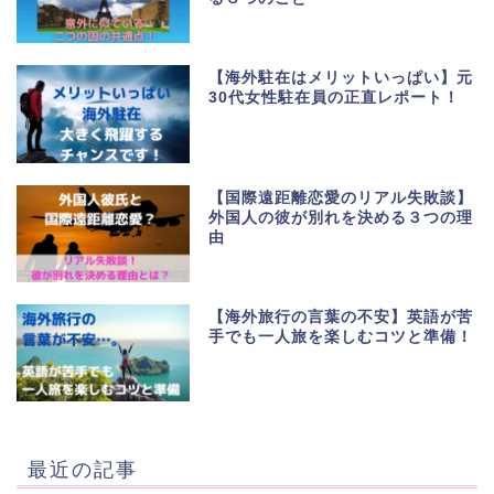
【海外駐在はメリットいっぱい】元
30代女性駐在員の正直レポート！
【国際遠距離恋愛のリアル失敗談】
外国人の彼が別れを決める３つの理
由
【海外旅行の言葉の不安】英語が苦
手でも一人旅を楽しむコツと準備！
最近の記事