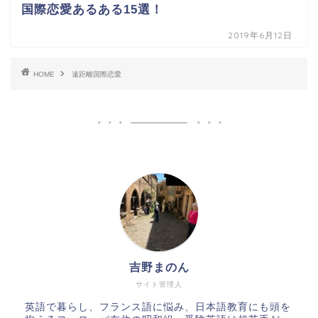
国際恋愛あるある15選！
2019年6月12日
HOME
遠距離国際恋愛
吉野まのん
サイト管理人
英語で暮らし、フランス語に悩み、日本語教育にも頭を