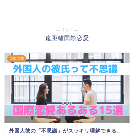
― TAG ―
遠距離国際恋愛
国際恋愛
外国人彼の「不思議」がスッキリ理解できる、