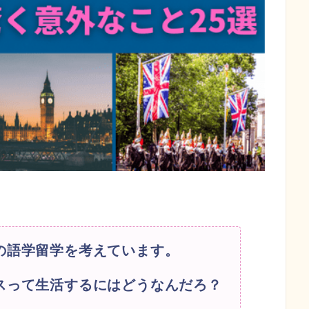
の語学留学を考えています。
スって生活するにはどうなんだろ？