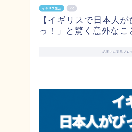
イギリス生活
PR
【イギリスで日本人が
っ！」と驚く意外なこと
記事内に商品プロ