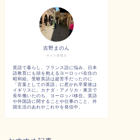
吉野まのん
サイト管理人
英語で暮らし、フランス語に悩み、日本
語教育にも頭を抱えるヨーロッパ在住の
昭和組。受験英語は超苦手だったのに
「言葉としての英語」に惹かれ卒業後は
イギリスに。カナダ・アメリカ・東京で
長年働いたのち、ヨーロッパ移住。英語
や外国語に関することや仕事のこと、外
国生活のあれやこれやを発信中。