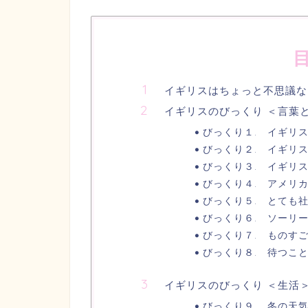
イギリスはちょっと不思議な
イギリスのびっくり ＜言葉
びっくり１. イギリ
びっくり２. イギリ
びっくり３. イギリ
びっくり４. アメリ
びっくり５. とても
びっくり６. ソーリ
びっくり７. ものす
びっくり８. 待つこ
イギリスのびっくり ＜生活
びっくり９. 冬の天