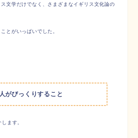
リス文学だけでなく、さまざまなイギリス文化論の
くことがいっぱいでした。
人がびっくりすること
介します。