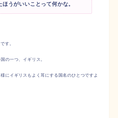
たほうがいいことって何かな。
）です。
外国の一つ、イギリス。
同様にイギリスもよく耳にする国名のひとつですよ