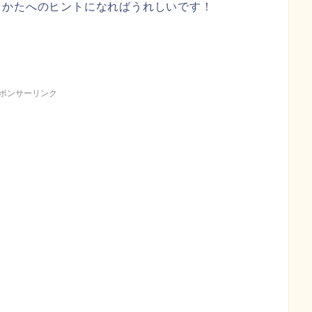
るかたへのヒントになればうれしいです！
ポンサーリンク