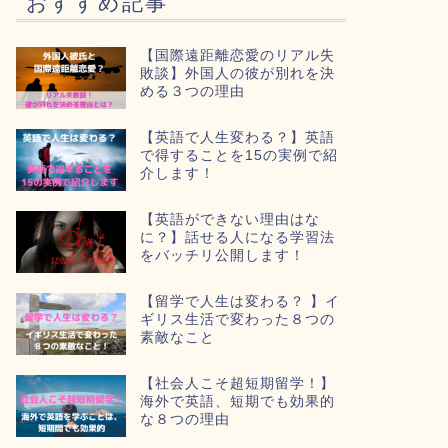
おすすめ記事
【国際遠距離恋愛のリアル失
敗談】外国人の彼が別れを決
める３つの理由
【英語で人生変わる？】英語
で得することを15の実例で紹
介します！
【英語ができない理由はな
に？】話せる人になる学習法
をバッチリ公開します！
【留学で人生は変わる？ 】イ
ギリス生活で変わった８つの
素敵なこと
【社会人こそ超短期留学！】
海外で英語、短期でも効果的
な８つの理由