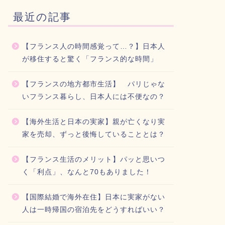
最近の記事
【フランス人の時間感覚って…？】日本人
が移住すると驚く「フランス的な時間」
【フランスの地方都市生活】 パリじゃな
いフランス暮らし、日本人には不便なの？
【海外生活と日本の実家】親が亡くなり実
家を売却、ずっと後悔していることとは？
【フランス生活のメリット】パッと思いつ
く「利点」、なんと70もありました！
【国際結婚で海外在住】日本に実家がない
人は一時帰国の宿泊先をどうすればいい？