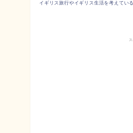
イギリス旅行やイギリス生活を考えてい
ス