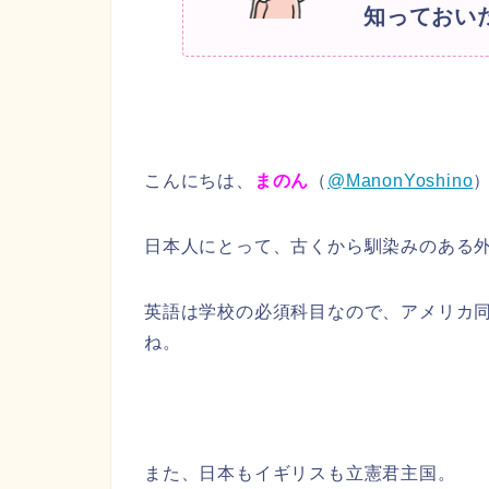
知っておい
こんにちは、
まのん
（
@ManonYoshino
日本人にとって、古くから馴染みのある
英語は学校の必須科目なので、アメリカ
ね。
また、日本もイギリスも立憲君主国。