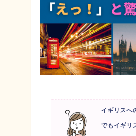
イギリスへ
でもイギリ