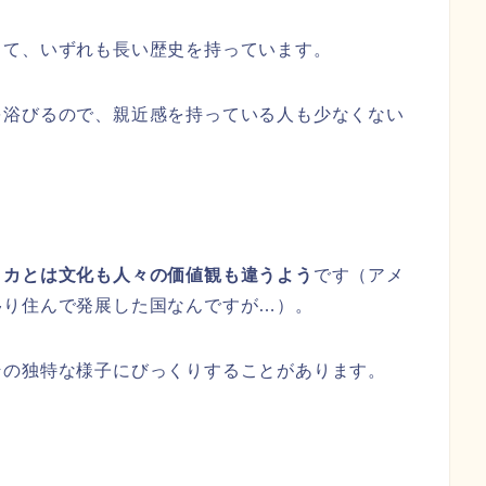
って、いずれも長い歴史を持っています。
を浴びるので、親近感を持っている人も少なくない
リカとは文化も人々の価値観も違うよう
です（アメ
移り住んで発展した国なんですが…）。
その独特な様子にびっくりすることがあります。